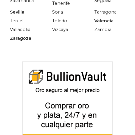
Salamanca
Segovia
Tenerife
Sevilla
Soria
Tarragona
Teruel
Toledo
Valencia
Valladolid
Vizcaya
Zamora
Zaragoza