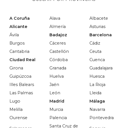
A Coruña
Alava
Albacete
Alicante
Almería
Asturias
Ávila
Badajoz
Barcelona
Burgos
Cáceres
Cádiz
Cantabria
Castellón
Ceuta
Ciudad Real
Córdoba
Cuenca
Girona
Granada
Guadalajara
Guipúzcoa
Huelva
Huesca
Illes Balears
Jaén
La Rioja
Las Palmas
León
Lleida
Lugo
Madrid
Málaga
Melilla
Murcia
Navarra
Ourense
Palencia
Pontevedra
Santa Cruz de