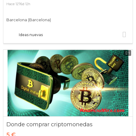
Hace 1276d 12h
Barcelona (Barcelona)
Ideas nuevas
1
Donde comprar criptomonedas
5 €