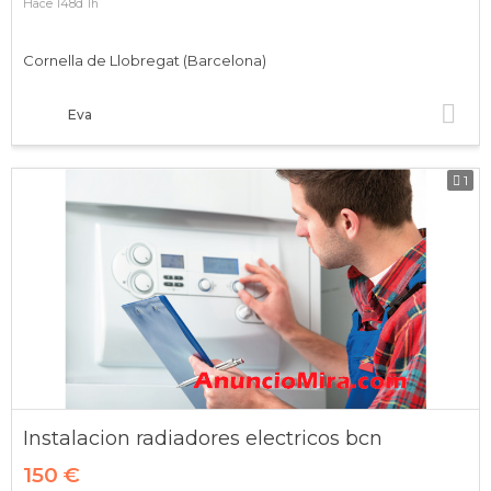
Hace 148d 1h
Cornella de Llobregat (Barcelona)
Eva
1
Instalacion radiadores electricos bcn
150 €