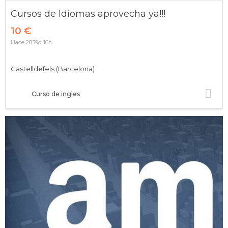
Cursos de Idiomas aprovecha ya!!!
10 €
Hace 2839d 16h
Castelldefels (Barcelona)
Curso de ingles