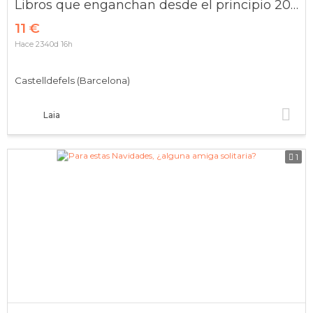
Libros que enganchan desde el principio 2019 Amazon
11 €
Hace 2340d 16h
Castelldefels (Barcelona)
Laia
1