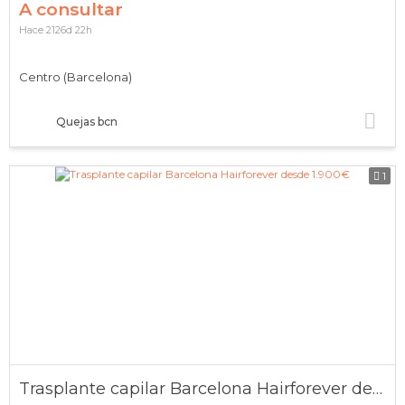
A consultar
Hace 2126d 22h
Centro (Barcelona)
Quejas bcn
1
Trasplante capilar Barcelona Hairforever desde 1.900€