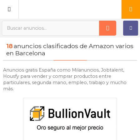
Publica tu Anuncio
18
anuncios clasificados de Amazon varios
Registro
en Barcelona
Mi cuenta
Anuncios gratis España como Milanuncios, Jobtalent,
Housfy para vender y comprar productos entre
particulares, segunda mano, empleo, trabajo y mucho
más.