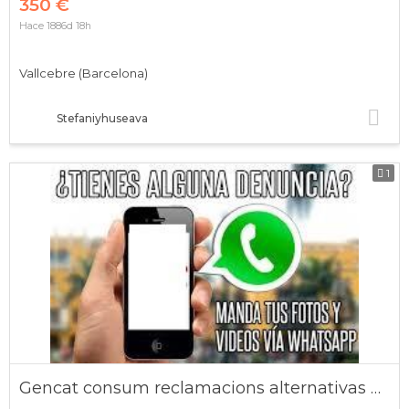
350 €
Hace 1886d 18h
Vallcebre (Barcelona)
Stefaniyhuseava
1
Gencat consum reclamacions alternativas gratis online