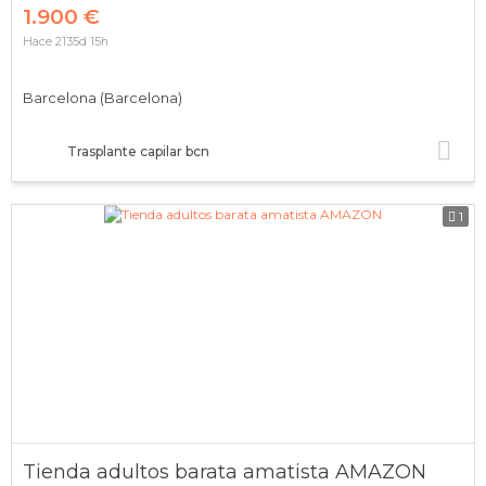
1.900 €
Hace 2135d 15h
Barcelona (Barcelona)
Trasplante capilar bcn
1
Tienda adultos barata amatista AMAZON