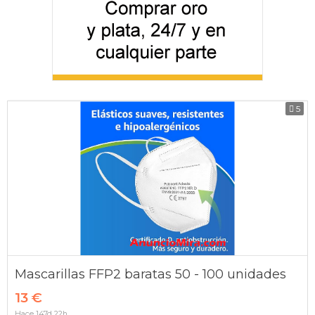
5
Mascarillas FFP2 baratas 50 - 100 unidades
13 €
Hace 147d 22h