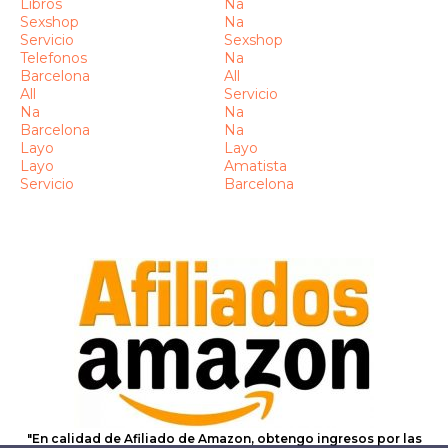
Libros
Na
Sexshop
Na
Servicio
Sexshop
Telefonos
Na
Barcelona
All
All
Servicio
Na
Na
Barcelona
Na
Layo
Layo
Layo
Amatista
Servicio
Barcelona
"En calidad de Afiliado de Amazon, obtengo ingresos por las