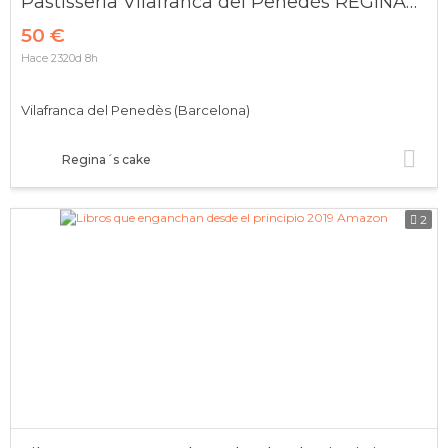
Pastisseria Vilafranca del Penedès REGINA´S CAKE
50 €
Hace 2320d 8h
Vilafranca del Penedès (Barcelona)
Regina´s cake
2