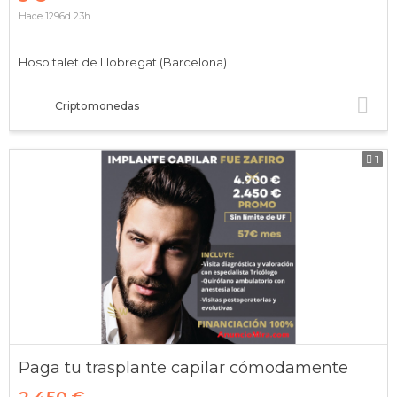
Hace 1296d 23h
Hospitalet de Llobregat (Barcelona)
Criptomonedas
1
Paga tu trasplante capilar cómodamente