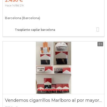
2.450 €
Hace 1418d 21h
Barcelona (Barcelona)
Trasplante capilar barcelona
1
Vendemos cigarrillos Marlboro al por mayor. Precio - 420 $