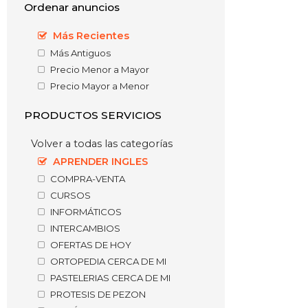
Ordenar anuncios
Más Recientes
Más Antiguos
Precio Menor a Mayor
Precio Mayor a Menor
PRODUCTOS SERVICIOS
Volver a todas las categorías
APRENDER INGLES
COMPRA-VENTA
CURSOS
INFORMÁTICOS
INTERCAMBIOS
OFERTAS DE HOY
ORTOPEDIA CERCA DE MI
PASTELERIAS CERCA DE MI
PROTESIS DE PEZON