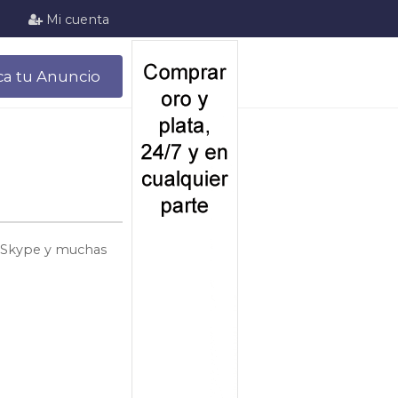
Mi cuenta
ca tu Anuncio
o, Skype y muchas