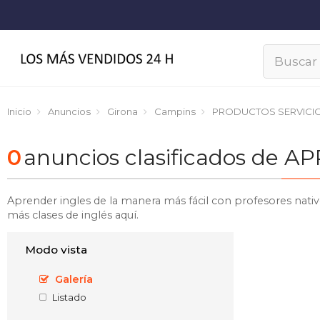
Inicio
Anuncios
Girona
Campins
PRODUCTOS SERVICI
0
anuncios clasificados de
Aprender ingles de la manera más fácil con profesores nativ
más clases de inglés aquí.
Modo vista
Galería
Listado