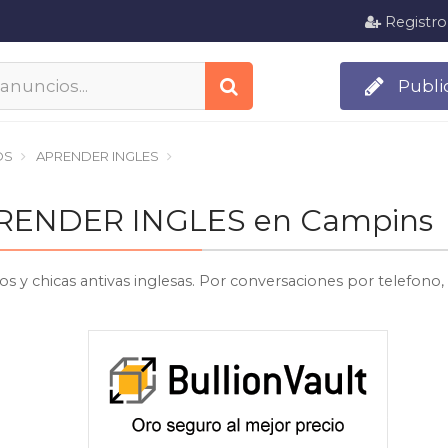
Registro
Publi
OS
APRENDER INGLES
 APRENDER INGLES en Campins
os y chicas antivas inglesas. Por conversaciones por telefon