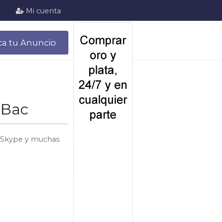
Mi cuenta
ca tu Anuncio
 Bac
o, Skype y muchas