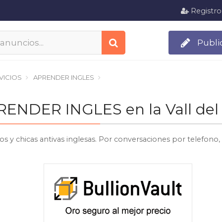
Registro
Publi
VICIOS
APRENDER INGLES
PRENDER INGLES en la Vall del
os y chicas antivas inglesas. Por conversaciones por telefon