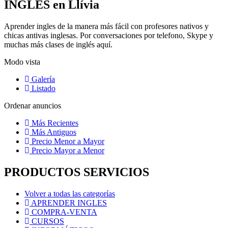
INGLES en Llívia
Aprender ingles de la manera más fácil con profesores nativos y
chicas antivas inglesas. Por conversaciones por telefono, Skype y
muchas más clases de inglés aquí.
Modo vista
Galería
Listado
Ordenar anuncios
Más Recientes
Más Antiguos
Precio Menor a Mayor
Precio Mayor a Menor
PRODUCTOS SERVICIOS
Volver a todas las categorías
APRENDER INGLES
COMPRA-VENTA
CURSOS