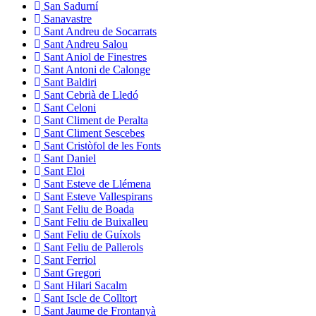
San Sadurní
Sanavastre
Sant Andreu de Socarrats
Sant Andreu Salou
Sant Aniol de Finestres
Sant Antoni de Calonge
Sant Baldiri
Sant Cebrià de Lledó
Sant Celoni
Sant Climent de Peralta
Sant Climent Sescebes
Sant Cristòfol de les Fonts
Sant Daniel
Sant Eloi
Sant Esteve de Llémena
Sant Esteve Vallespirans
Sant Feliu de Boada
Sant Feliu de Buixalleu
Sant Feliu de Guíxols
Sant Feliu de Pallerols
Sant Ferriol
Sant Gregori
Sant Hilari Sacalm
Sant Iscle de Colltort
Sant Jaume de Frontanyà