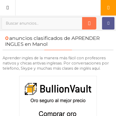
Publica tu Anuncio
0
anuncios clasificados de APRENDER
Registro
INGLES en Manol
Mi cuenta
Aprender ingles de la manera más fácil con profesores
nativos y chicas antivas inglesas. Por conversaciones por
telefono, Skype y muchas más clases de inglés aquí.