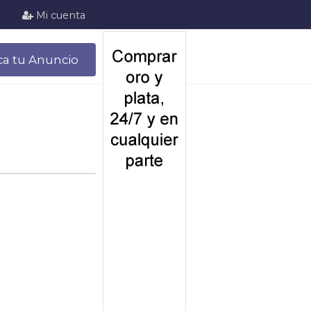
Mi cuenta
ca tu Anuncio