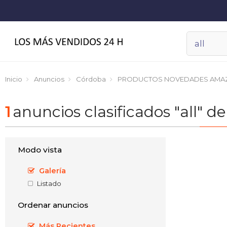
Inicio
Anuncios
Córdoba
PRODUCTOS NOVEDADES AMA
1
anuncios clasificados "all
Modo vista
Galería
Listado
Ordenar anuncios
Más Recientes