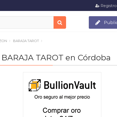
Registro
Publi
ZON
BARAJA TAROT
" de BARAJA TAROT en Córdoba