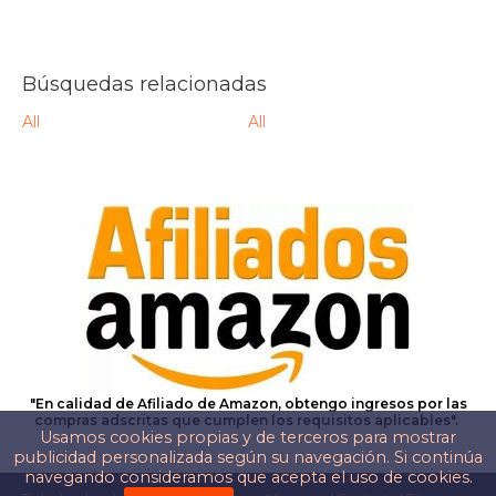
Búsquedas relacionadas
All
All
"En calidad de Afiliado de Amazon, obtengo ingresos por las
compras adscritas que cumplen los requisitos aplicables".
Usamos cookies propias y de terceros para mostrar
publicidad personalizada según su navegación. Si continúa
navegando consideramos que acepta el uso de cookies.