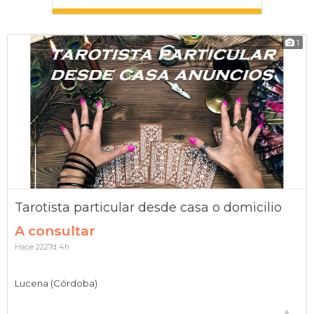
1
Tarotista particular desde casa o domicilio
A consultar
Hace 2227d 4h
Lucena (Córdoba)