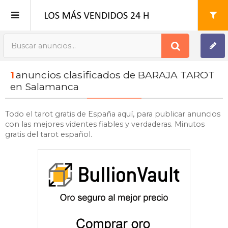
Publica tu Anuncio
1
anuncios clasificados de BARAJA TAROT
Registro
en Salamanca
Mi cuenta
Todo el tarot gratis de España aquí, para publicar anuncios
con las mejores videntes fiables y verdaderas. Minutos
gratis del tarot español.