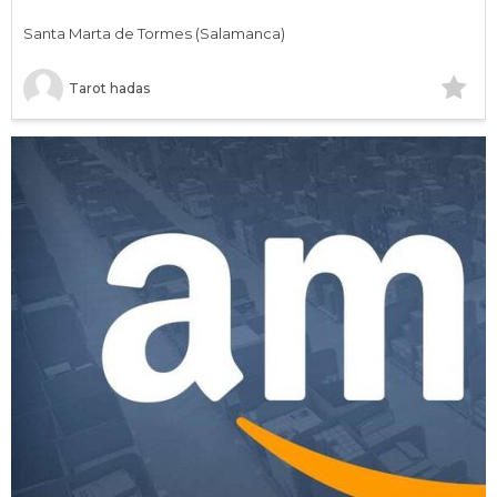
Santa Marta de Tormes (Salamanca)
Tarot hadas