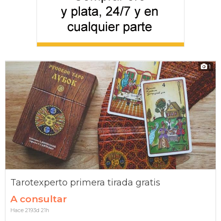
1
Tarotexperto primera tirada gratis
A consultar
Hace 2193d 21h