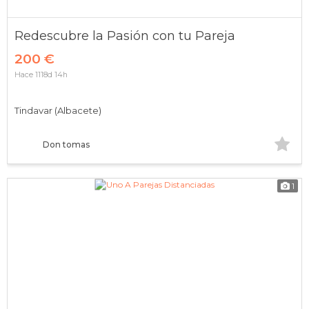
Redescubre la Pasión con tu Pareja
200 €
Hace 1118d 14h
Tindavar (Albacete)
Don tomas
1