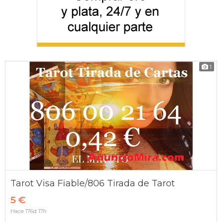
1
Tarot Visa Fiable/806 Tirada de Tarot
5 €
Hace 176d 17h