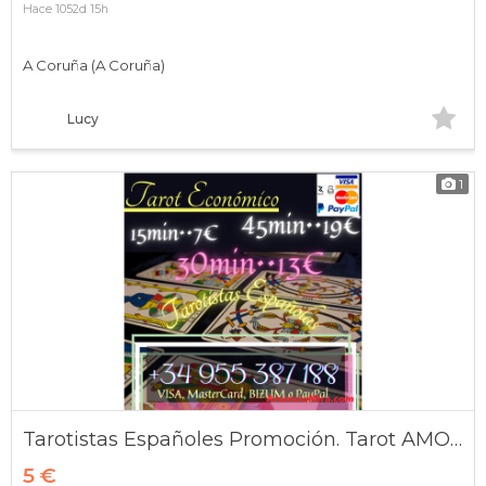
Hace 1052d 15h
A Coruña (A Coruña)
Lucy
1
Tarotistas Españoles Promoción. Tarot AMOR Bizum. Ofertas
5 €