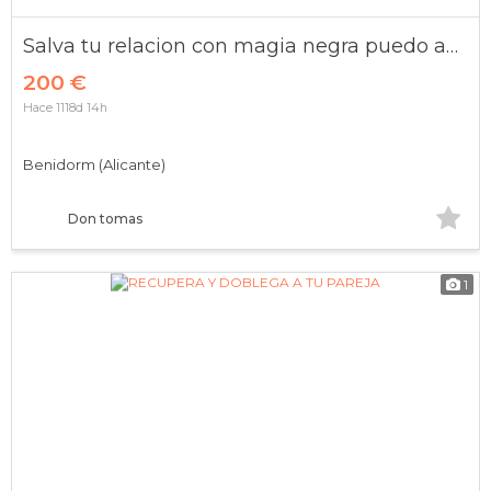
Salva tu relacion con magia negra puedo ayudarte
200 €
Hace 1118d 14h
Benidorm (Alicante)
Don tomas
1