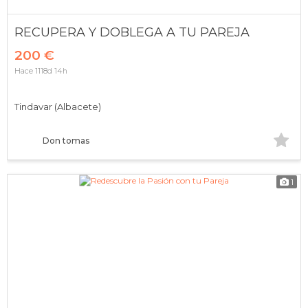
RECUPERA Y DOBLEGA A TU PAREJA
200 €
Hace 1118d 14h
Tindavar (Albacete)
Don tomas
1