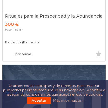
Rituales para la Prosperidad y la Abundancia
300 €
Hace 1118d 15h
Barcelona (Barcelona)
Don tomas
Usamos cookies propias y de terceros para mostrar
publicidad personalizada según su navegación. Si continúa
navegando consideramos que acepta el uso de cookies.
Aceptar
Más información