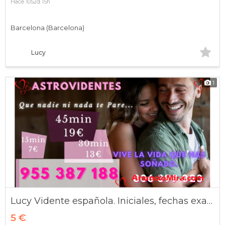
Hace 1052d 15h
Barcelona (Barcelona)
Lucy
1
Lucy Vidente española. Iniciales, fechas exactas
5 €