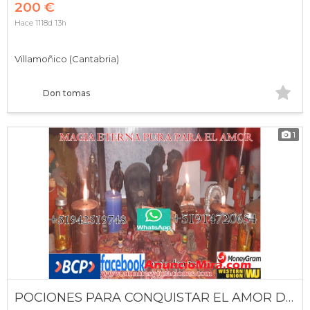
200 €
Hace 1118d 13h
Villamoñico (Cantabria)
Don tomas
1
POCIONES PARA CONQUISTAR EL AMOR DE LA PERSONA ESPECIAL