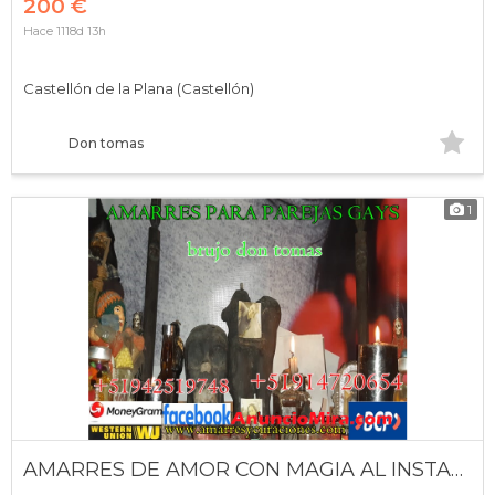
200 €
Hace 1118d 13h
Castellón de la Plana (Castellón)
Don tomas
1
AMARRES DE AMOR CON MAGIA AL INSTANTE Y A DISTANCIA