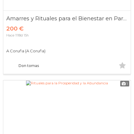
Amarres y Rituales para el Bienestar en Pareja y Familia
200 €
Hace 1118d 15h
A Coruña (A Coruña)
Don tomas
1