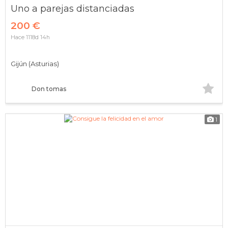
Uno a parejas distanciadas
200 €
Hace 1118d 14h
Gijún (Asturias)
Don tomas
1