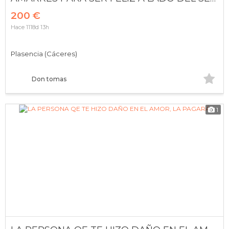
200 €
Hace 1118d 13h
Plasencia (Cáceres)
Don tomas
1