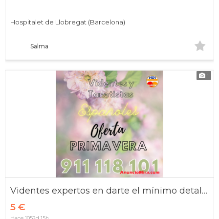
Hospitalet de Llobregat (Barcelona)
Salma
1
Videntes expertos en darte el mínimo detalle: fechas inicia
5 €
Hace 1052d 15h