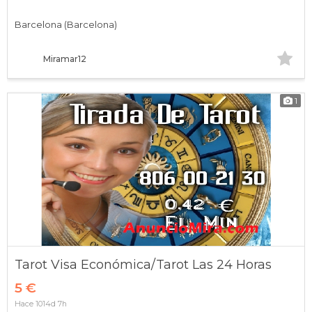
Barcelona (Barcelona)
Miramar12
1
Tarot Visa Económica/Tarot Las 24 Horas
5 €
Hace 1014d 7h