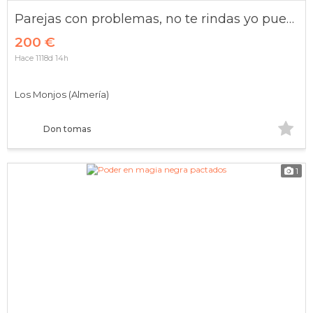
Parejas con problemas, no te rindas yo puedo ayudarte
200 €
Hace 1118d 14h
Los Monjos (Almería)
Don tomas
1