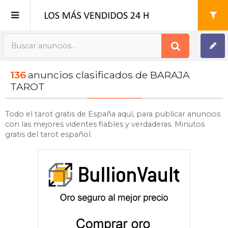
Publica tu Anuncio
136
anuncios clasificados de BARAJA
Registro
TAROT
Mi cuenta
Todo el tarot gratis de España aquí, para publicar anuncios
con las mejores videntes fiables y verdaderas. Minutos
gratis del tarot español.