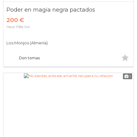
Poder en magia negra pactados
200 €
Hace 1118d 14h
Los Monjos (Almería)
Don tomas
1