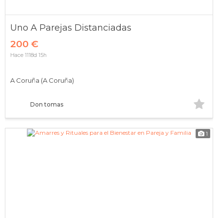
Uno A Parejas Distanciadas
200 €
Hace 1118d 15h
A Coruña (A Coruña)
Don tomas
1