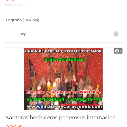
Hace 1052d 15h
Logroño (La Rioja)
Lucy
1
Santeros hechiceros poderosos internacionales