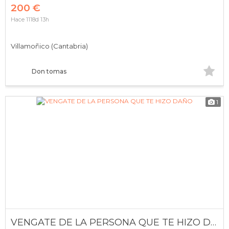
200 €
Hace 1118d 13h
Villamoñico (Cantabria)
Don tomas
1
VENGATE DE LA PERSONA QUE TE HIZO DAÑO