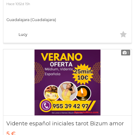
Hace 1052d 15h
Guadalajara (Guadalajara)
Lucy
1
Vidente español iniciales tarot Bizum amor
5 €