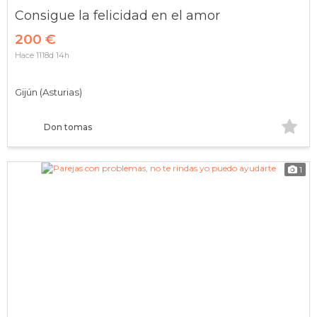
Consigue la felicidad en el amor
200 €
Hace 1118d 14h
Gijún (Asturias)
Don tomas
1