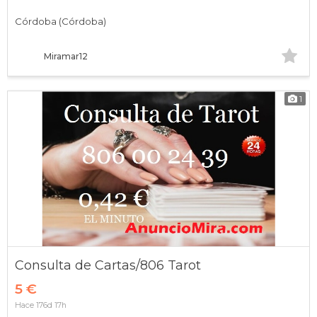
Córdoba (Córdoba)
Miramar12
1
Consulta de Cartas/806 Tarot
5 €
Hace 176d 17h