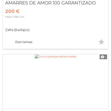
AMARRES DE AMOR 100 GARANTIZADO
200 €
Hace 1118d 14h
Zafra (Badajoz)
Don tomas
1