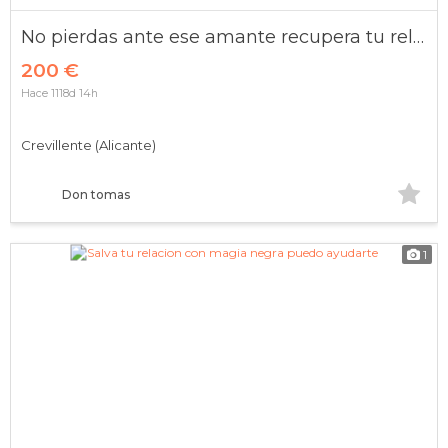
No pierdas ante ese amante recupera tu relacion
200 €
Hace 1118d 14h
Crevillente (Alicante)
Don tomas
1