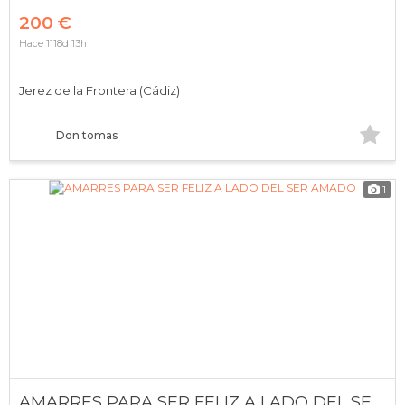
200 €
Hace 1118d 13h
Jerez de la Frontera (Cádiz)
Don tomas
1
AMARRES PARA SER FELIZ A LADO DEL SER AMADO