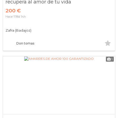
recupera al amor de tu vida
200 €
Hace 1118d 14h
Zafra (Badajoz)
Don tomas
1