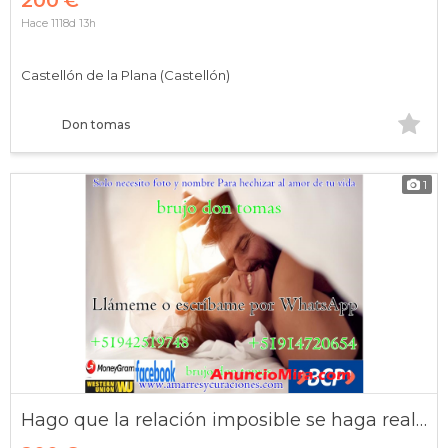
200 €
Hace 1118d 13h
Castellón de la Plana (Castellón)
Don tomas
1
Hago que la relación imposible se haga realidad