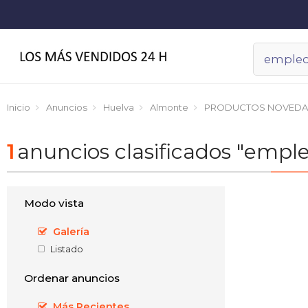
Inicio
Anuncios
Huelva
Almonte
PRODUCTOS NOVEDA
1
anuncios clasificados "em
Modo vista
Galería
Listado
Ordenar anuncios
Más Recientes