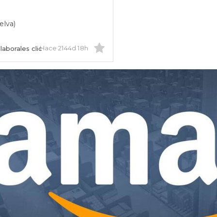
elva)
Hace 2144d 18h
laborales clic