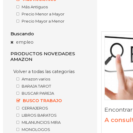
Más Antiguos
Precio Menor a Mayor
Precio Mayor a Menor
Buscando
empleo
PRODUCTOS NOVEDADES
AMAZON
Volver a todas las categorías
Amazon varios
BARAJA TAROT
BUSCAR PAREJA
BUSCO TRABAJO
CERRAJEROS
Encontrar 
LIBROS BARATOS
A consul
MILANUNCIOS MIRA
MONOLOGOS