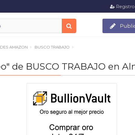
Registro
Publi
DES AMAZON
BUSCO TRABAJO
pleo" de BUSCO TRABAJO en A