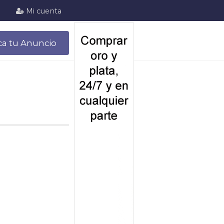
Mi cuenta
ca tu Anuncio