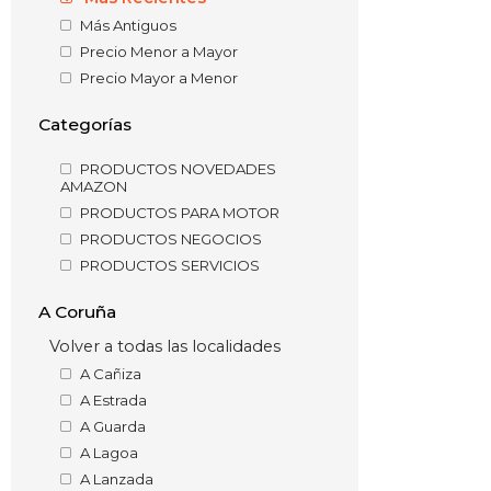
Más Antiguos
Precio Menor a Mayor
Precio Mayor a Menor
Categorías
PRODUCTOS NOVEDADES
AMAZON
PRODUCTOS PARA MOTOR
PRODUCTOS NEGOCIOS
PRODUCTOS SERVICIOS
A Coruña
Volver a todas las localidades
A Cañiza
A Estrada
A Guarda
A Lagoa
A Lanzada