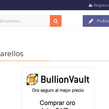
Registro
Publi
arellos