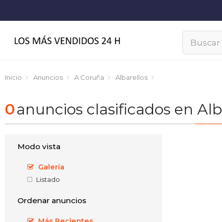
Inicio
Anuncios
A Coruña
Albarellos
0
anuncios clasificados en Alb
Modo vista
Galería
Listado
Ordenar anuncios
Más Recientes