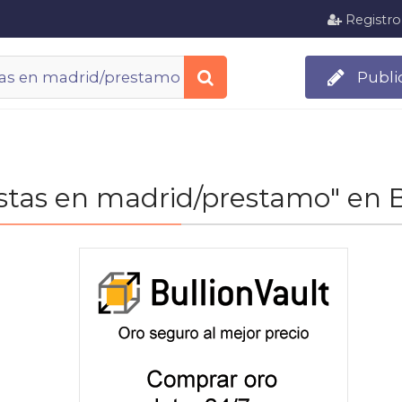
Registro
Publi
tistas en madrid/prestamo" en 