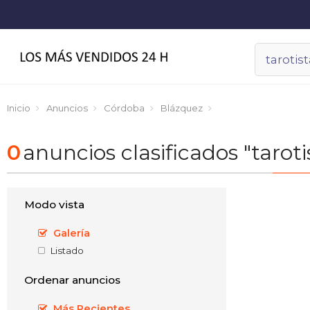
Inicio
Anuncios
Córdoba
Blázquez
0
anuncios clasificados "taro
Modo vista
Galería
Listado
Ordenar anuncios
Más Recientes