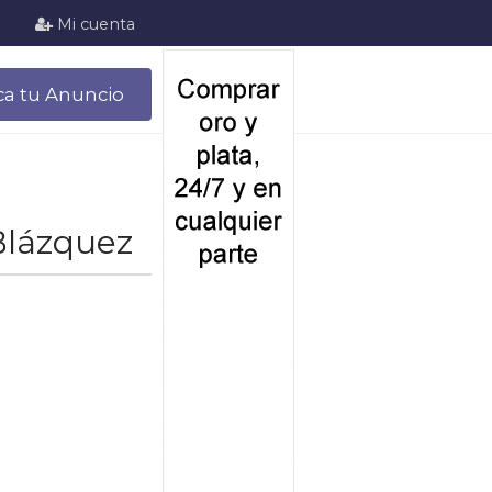
Mi cuenta
ca tu Anuncio
Blázquez