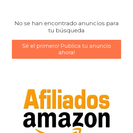
No se han encontrado anuncios para
tu búsqueda
Sé el primero! Publica tu anuncio
ahora!