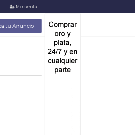
Mi cuenta
ca tu Anuncio