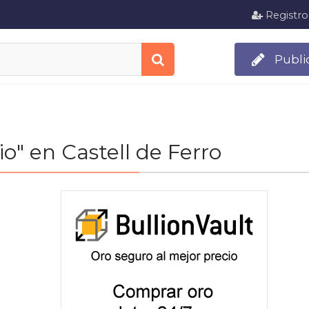
Registro
Publi
io" en Castell de Ferro