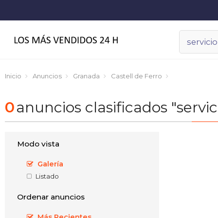
Inicio
Anuncios
Granada
Castell de Ferro
0
anuncios clasificados "servic
Modo vista
Galería
Listado
Ordenar anuncios
Más Recientes