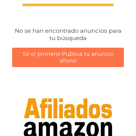
No se han encontrado anuncios para
tu búsqueda
Sé el primero! Publica tu anuncio
ahora!