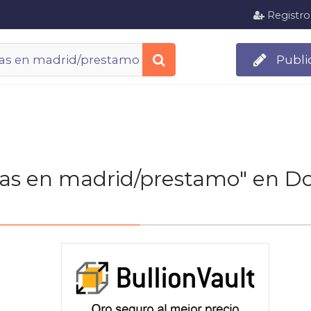
Registro
Publi
istas en madrid/prestamo" en D