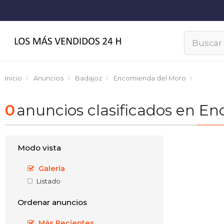
Inicio
Anuncios
Badajoz
Encomienda del Moro
0
anuncios clasificados en E
Modo vista
Galería
Listado
Ordenar anuncios
Más Recientes