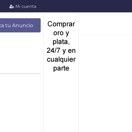
Mi cuenta
ca tu Anuncio