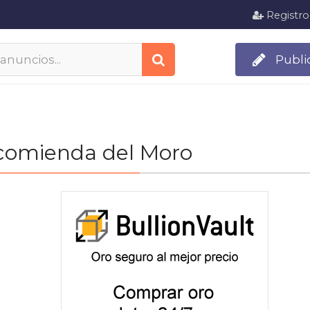
Registro
Publi
ncomienda del Moro