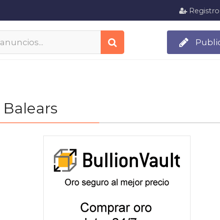
Registro
Publi
s Balears