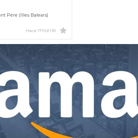
nt Pere (Illes Balears)
Hace 1710d 13h