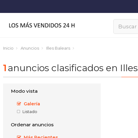
Inicio
Anuncios
Illes Balears
1
anuncios clasificados en Ille
Modo vista
Galería
Listado
Ordenar anuncios
Más Recientes