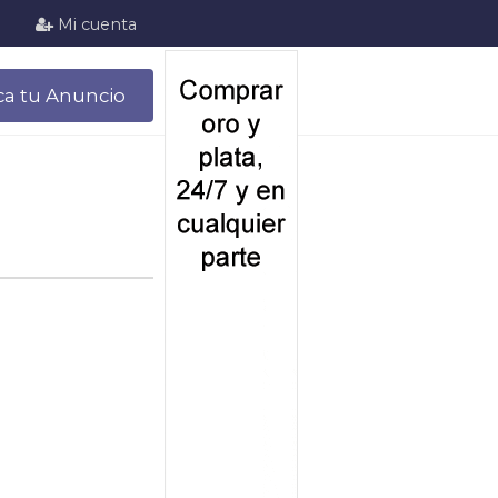
Mi cuenta
ca tu Anuncio