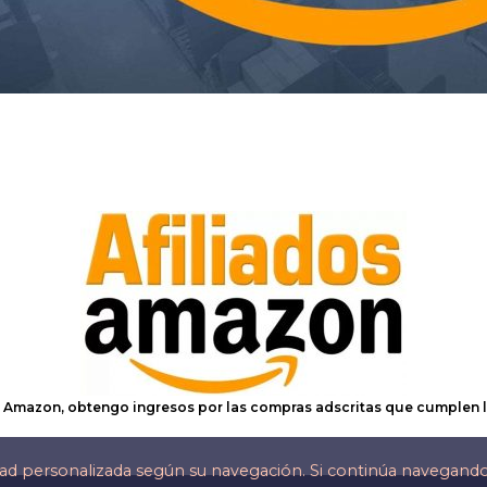
e Amazon, obtengo ingresos por las compras adscritas que cumplen l
dad personalizada según su navegación. Si continúa navegand