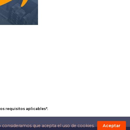
os requisitos aplicables".
o consideramos que acepta el uso de cookies.
Aceptar