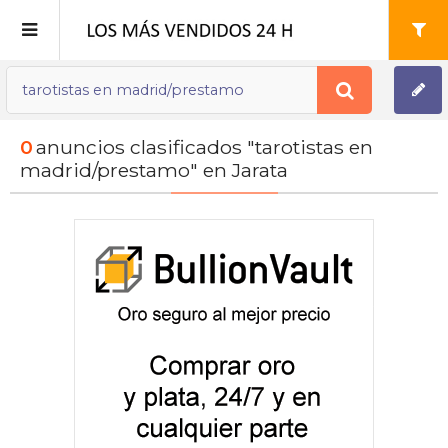
Publica tu Anuncio
0
anuncios clasificados "tarotistas en
Registro
madrid/prestamo" en Jarata
Mi cuenta