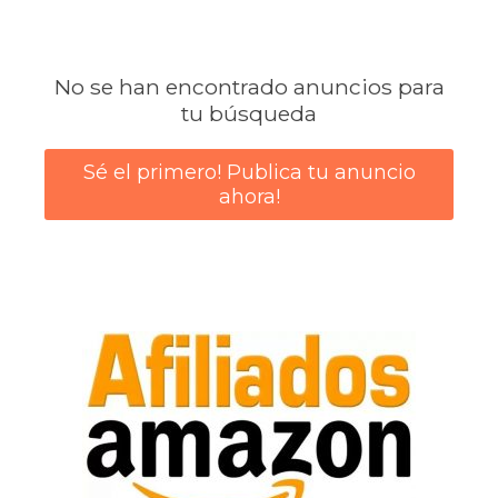
No se han encontrado anuncios para
tu búsqueda
Sé el primero! Publica tu anuncio
ahora!