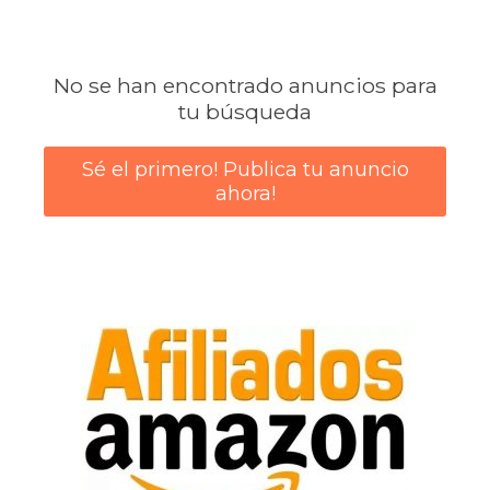
No se han encontrado anuncios para
tu búsqueda
Sé el primero! Publica tu anuncio
ahora!