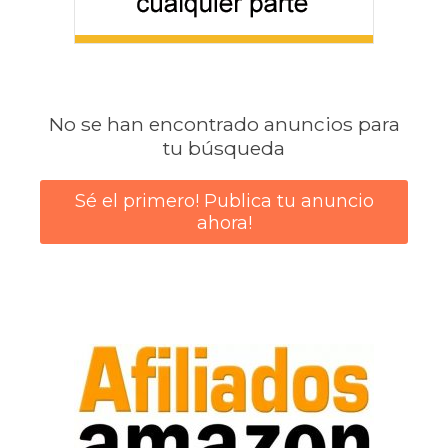
No se han encontrado anuncios para
tu búsqueda
Sé el primero! Publica tu anuncio
ahora!