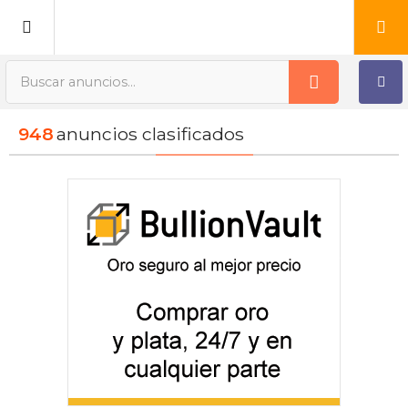
Publica tu Anuncio
948
anuncios clasificados
Registro
Mi cuenta