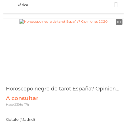
Yésica
1
Horoscopo negro de tarot España? Opiniones 2020
A consultar
Hace 2398d 17h
Getafe (Madrid)