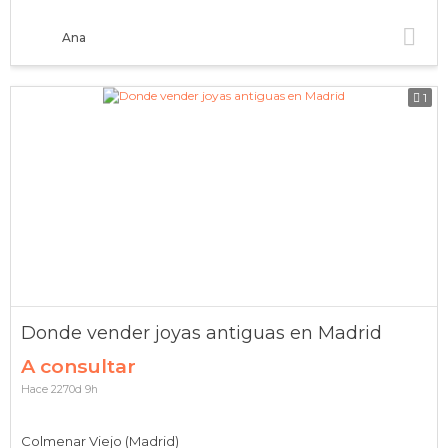
Ana
1
Donde vender joyas antiguas en Madrid
A consultar
Hace 2270d 9h
Colmenar Viejo (Madrid)