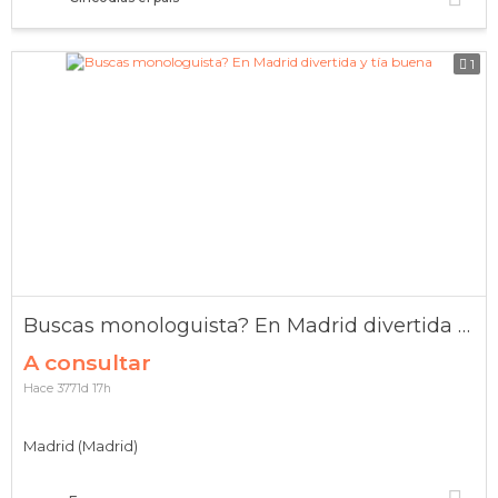
1
Buscas monologuista? En Madrid divertida y tía buena
A consultar
Hace 3771d 17h
Madrid (Madrid)