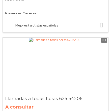
Hace 2152d 9h
Plasencia (Cáceres)
Mejores tarotistas españolas
1
Llamadas a todas horas 625154206
A consultar