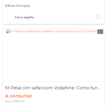
Bilbao (Vizcaya)
Foros españa
1
M-Pesa con safaricom Vodafone. Como funciona. SOLUCIONADO
A consultar
Hace 2396d 16h