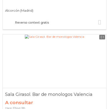
Alcorcón (Madrid)
Reverso context gratis
1
Sala Girasol. Bar de monologos Valencia
A consultar
Hace 3764d 18h