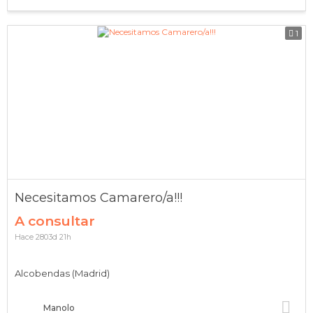
1
Necesitamos Camarero/a!!!
A consultar
Hace 2803d 21h
Alcobendas (Madrid)
Manolo