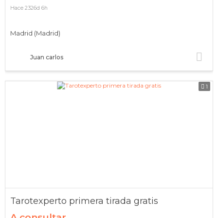
Hace 2326d 6h
Madrid (Madrid)
Juan carlos
1
Tarotexperto primera tirada gratis
A consultar