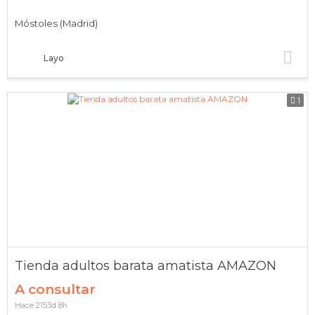
Móstoles (Madrid)
Layo
1
Tienda adultos barata amatista AMAZON
A consultar
Hace 2153d 8h