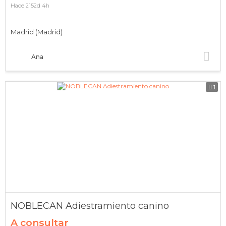
Hace 2152d 4h
Madrid (Madrid)
Ana
1
NOBLECAN Adiestramiento canino
A consultar