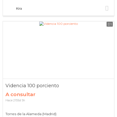
Kira
1
Videncia 100 porciento
A consultar
Hace 2155d 5h
Torres de la Alameda (Madrid)