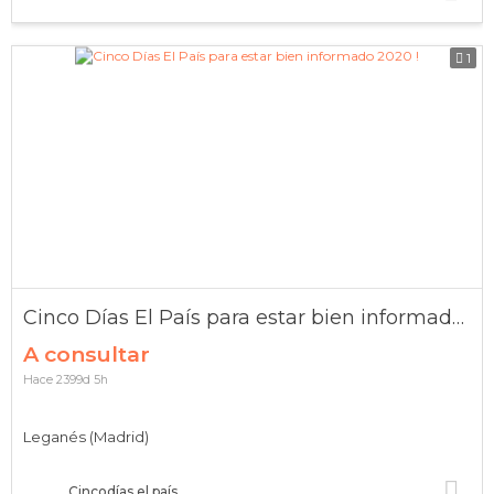
1
Cinco Días El País para estar bien informado 2020 !
A consultar
Hace 2399d 5h
Leganés (Madrid)
Cincodías el país