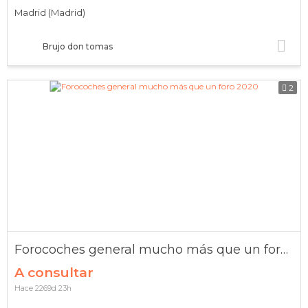
Madrid (Madrid)
Brujo don tomas
2
Forocoches general mucho más que un foro 2020
A consultar
Hace 2269d 23h