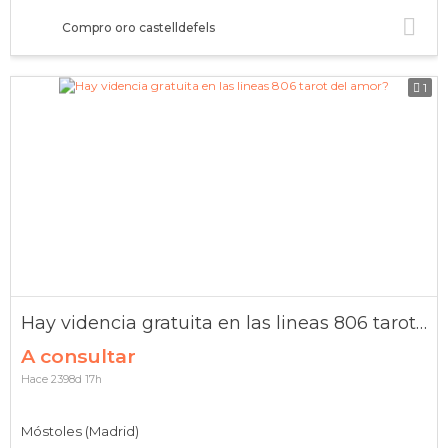
Compro oro castelldefels
1
Hay videncia gratuita en las lineas 806 tarot del amor?
A consultar
Hace 2398d 17h
Móstoles (Madrid)