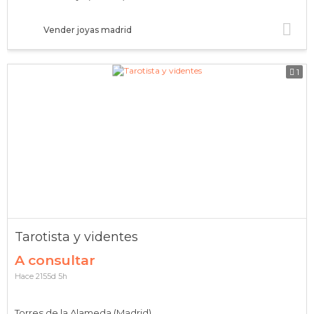
Vender joyas madrid
1
Tarotista y videntes
A consultar
Hace 2155d 5h
Torres de la Alameda (Madrid)