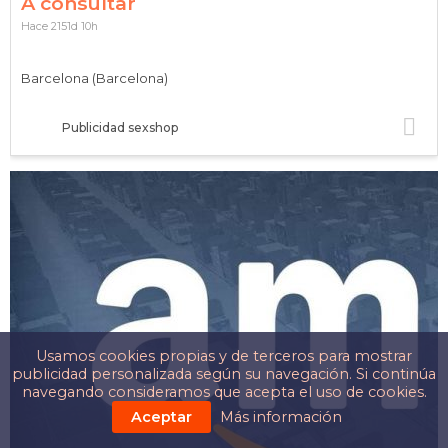
A consultar
Hace 2151d 10h
Barcelona (Barcelona)
Publicidad sexshop
Usamos cookies propias y de terceros para mostrar
publicidad personalizada según su navegación. Si continúa
navegando consideramos que acepta el uso de cookies.
Aceptar
Más información