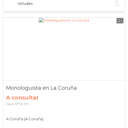
Virtudes
1
Monologuista en La Coruña
A consultar
Hace 3771d 17h
A Coruña (A Coruña)