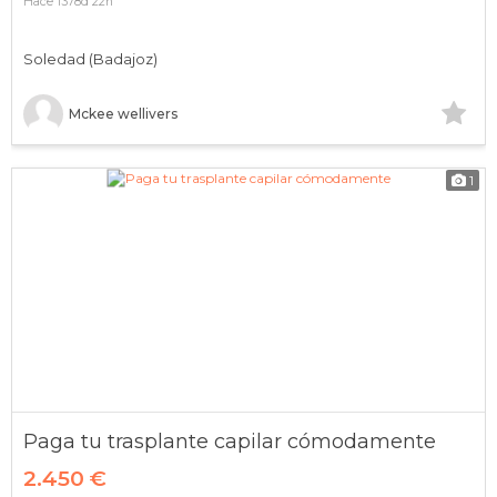
Hace 1378d 22h
Soledad (Badajoz)
Mckee wellivers
1
Paga tu trasplante capilar cómodamente
2.450 €