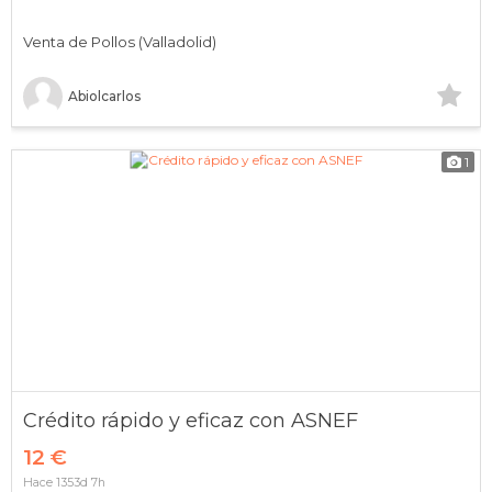
Venta de Pollos (Valladolid)
Abiolcarlos
1
Crédito rápido y eficaz con ASNEF
12 €
Hace 1353d 7h