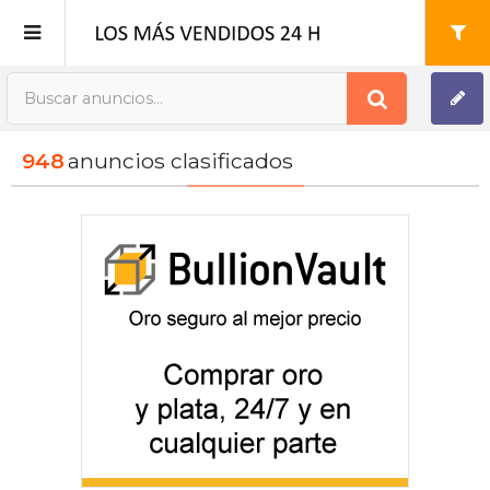
Publica tu Anuncio
948
anuncios clasificados
Registro
Mi cuenta