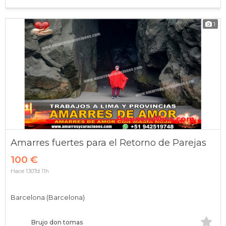
1
Amarres fuertes para el Retorno de Parejas
100 €
Hace 1307d 11h
Barcelona (Barcelona)
Brujo don tomas