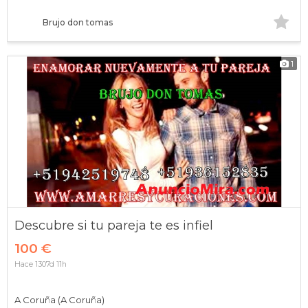
Brujo don tomas
1
Descubre si tu pareja te es infiel
100 €
Hace 1307d 11h
A Coruña (A Coruña)