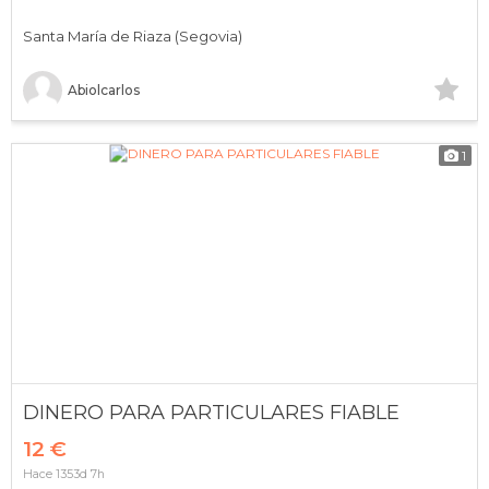
Santa María de Riaza (Segovia)
Abiolcarlos
1
DINERO PARA PARTICULARES FIABLE
12 €
Hace 1353d 7h