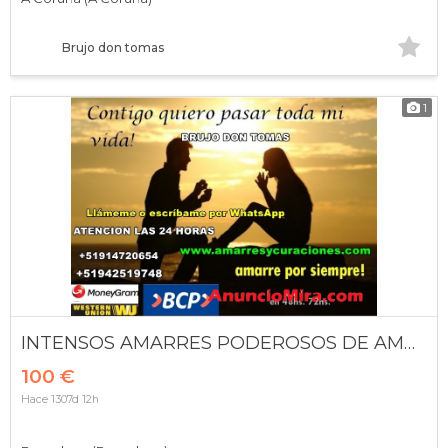
Brujo don tomas
1
INTENSOS AMARRES PODEROSOS DE AMOR
100 €
Hace 1307d 12h