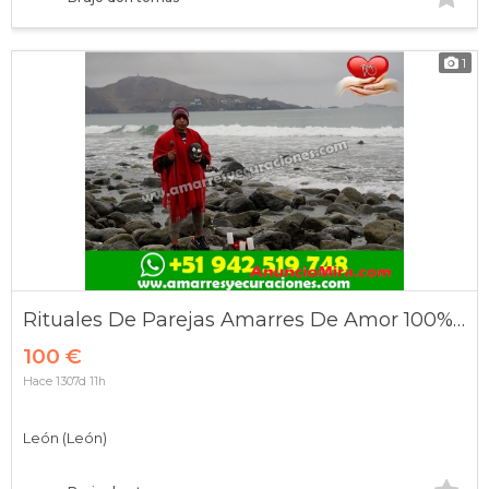
1
Rituales De Parejas Amarres De Amor 100% Efectivos
100 €
Hace 1307d 11h
León (León)