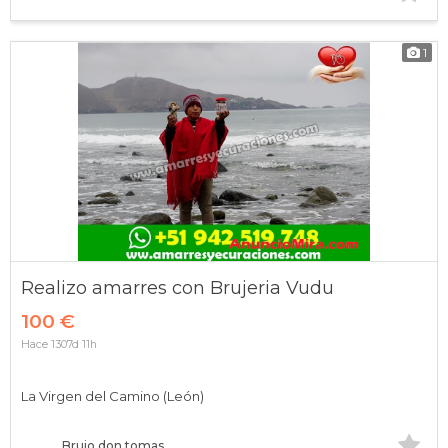
1
Realizo amarres con Brujeria Vudu
100 €
Hace 1307d 11h
La Virgen del Camino (León)
Brujo don tomas