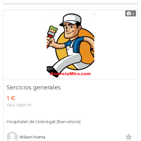
4
Sercicios generales
1 €
Hace 1305d 17h
Hospitalet de Llobregat (Barcelona)
Wilson hisma