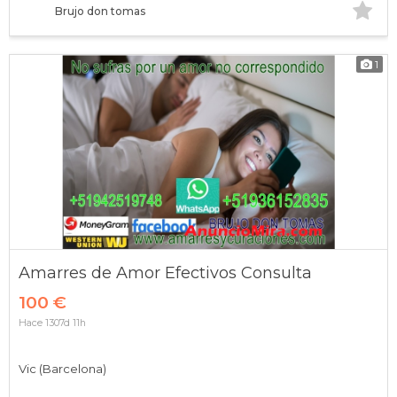
Brujo don tomas
1
Amarres de Amor Efectivos Consulta
100 €
Hace 1307d 11h
Vic (Barcelona)