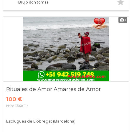
Brujo don tomas
1
Rituales de Amor Amarres de Amor
100 €
Hace 1307d 11h
Esplugues de Llobregat (Barcelona)