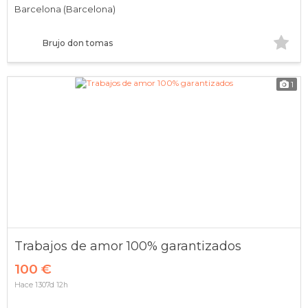
Barcelona (Barcelona)
Brujo don tomas
1
Trabajos de amor 100% garantizados
100 €
Hace 1307d 12h