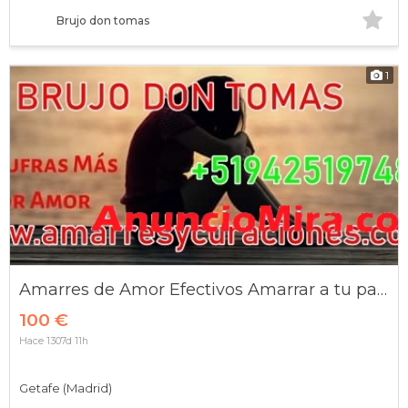
Brujo don tomas
1
Amarres de Amor Efectivos Amarrar a tu pareja
100 €
Hace 1307d 11h
Getafe (Madrid)