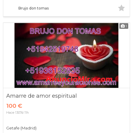
Brujo don tomas
1
Amarre de amor espiritual
100 €
Hace 1307d 11h
Getafe (Madrid)