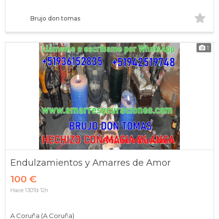
Brujo don tomas
1
Endulzamientos y Amarres de Amor
100 €
Hace 1307d 12h
A Coruña (A Coruña)