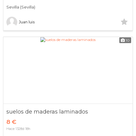
Sevilla (Sevilla)
Juan luis
10
suelos de maderas laminados
8 €
Hace 1328d 18h