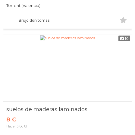
Torrent (Valencia)
Brujo don tomas
10
suelos de maderas laminados
8 €
Hace 1310d 8h