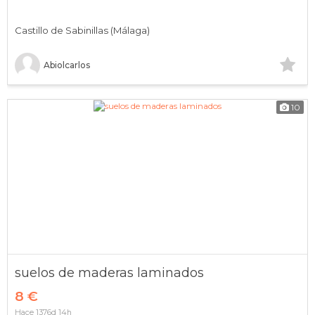
Castillo de Sabinillas (Málaga)
Abiolcarlos
10
suelos de maderas laminados
8 €
Hace 1376d 14h