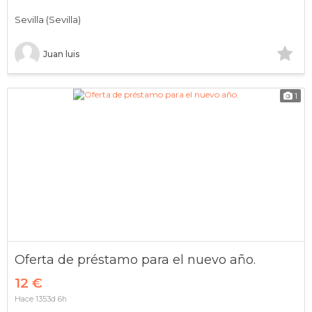
Sevilla (Sevilla)
Juan luis
1
Oferta de préstamo para el nuevo año.
12 €
Hace 1353d 6h