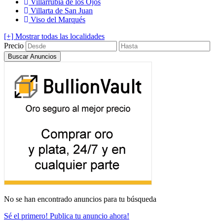
Villarrubia de los Ojos
Villarta de San Juan
Viso del Marqués
[+] Mostrar todas las localidades
Precio
No se han encontrado anuncios para tu búsqueda
Sé el primero! Publica tu anuncio ahora!