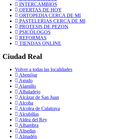
INTERCAMBIOS
OFERTAS DE HOY
ORTOPEDIA CERCA DE MI
PASTELERIAS CERCA DE MI
PROTESIS DE PEZON
PSICÓLOGOS
REFORMAS
TIENDAS ONLINE
Ciudad Real
Volver a todas las localidades
Abenójar
Agudo
Alamillo
Albaladejo
Alcázar de San Juan
Alcoba
Alcolea de Calatrava
Alcubillas
Aldea del Rey
Alhambra
Alisedas
Almadén