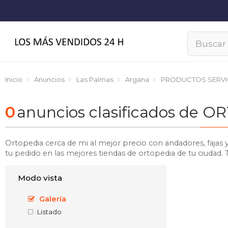
Inicio
Anuncios
Las Palmas
Argana
PRODUCTOS SERVI
0
anuncios clasificados de
Ortopedia cerca de mi al mejor precio con andadores, fajas 
tu pedido en las mejores tiendas de ortopedia de tu ciudad.
Modo vista
Galería
Listado