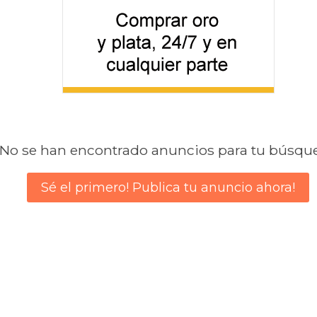
No se han encontrado anuncios para tu búsqu
Sé el primero! Publica tu anuncio ahora!