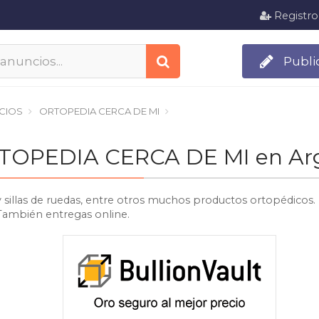
Registro
Publi
CIOS
ORTOPEDIA CERCA DE MI
 ORTOPEDIA CERCA DE MI en A
y sillas de ruedas, entre otros muchos productos ortopédicos.
 También entregas online.