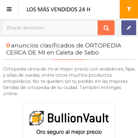
Publica tu Anuncio
0
anuncios clasificados de ORTOPEDIA
Registro
CERCA DE MI en Caleta de Sebo
Mi cuenta
Ortopedia cerca de mi al mejor precio con andadores, fajas
y sillas de ruedas, entre otros muchos productos
ortopédicos. No te queden sin tu pedido en las mejores
tiendas de ortopedia de tu ciudad. También entregas
online.