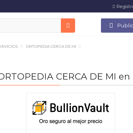
Registr
Publi
ERVICIOS
ORTOPEDIA CERCA DE MI
 de ORTOPEDIA CERCA DE MI en