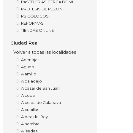
PASTELERIAS CERCA DE MI
PROTESIS DE PEZON
PSICÓLOGOS
REFORMAS
TIENDAS ONLINE
Ciudad Real
Volver a todas las localidades
Abenójar
Agudo
Alamillo
Albaladejo
Alcázar de San Juan
Alcoba
Alcolea de Calatrava
Alcubillas
Aldea del Rey
Alhambra
Alisedas