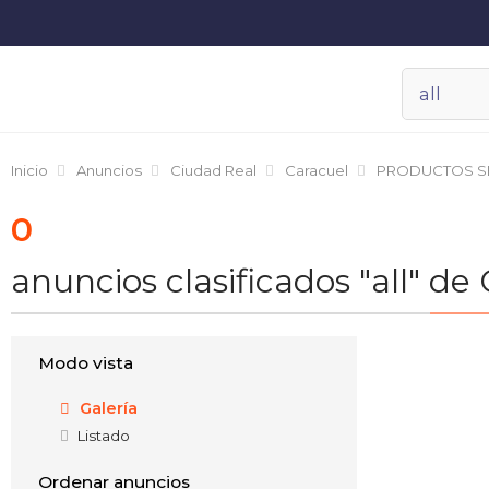
Inicio
Anuncios
Ciudad Real
Caracuel
PRODUCTOS S
0
anuncios clasificados "all"
Modo vista
Galería
Listado
Ordenar anuncios