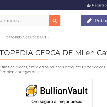
Registro
Publi
ORTOPEDIA CERCA DE MI
ORTOPEDIA CERCA DE MI en Ca
y sillas de ruedas, entre otros muchos productos ortopédicos.
 También entregas online.