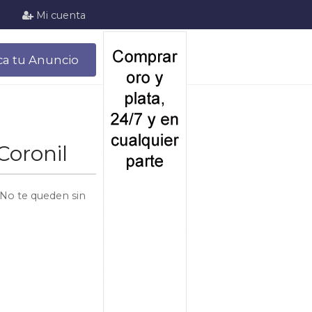
Mi cuenta
ca tu Anuncio
Coronil
 No te queden sin