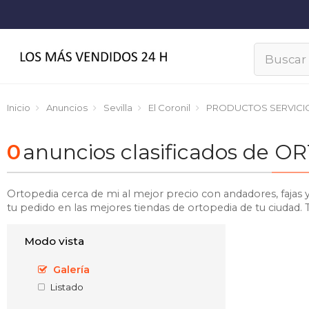
Inicio
Anuncios
Sevilla
El Coronil
PRODUCTOS SERVICI
0
anuncios clasificados de 
Ortopedia cerca de mi al mejor precio con andadores, fajas 
tu pedido en las mejores tiendas de ortopedia de tu ciudad.
Modo vista
Galería
Listado