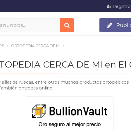
Registro
Publi
OS
ORTOPEDIA CERCA DE MI
ORTOPEDIA CERCA DE MI en El 
y sillas de ruedas, entre otros muchos productos ortopédicos.
 También entregas online.