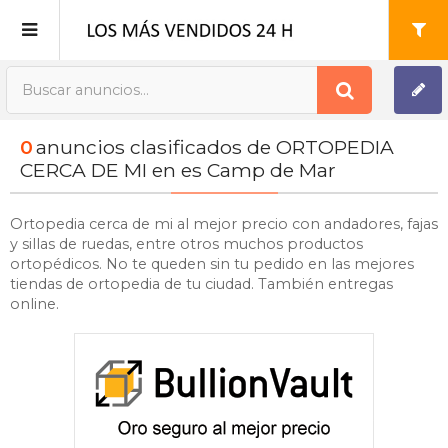
Publica tu Anuncio
0
anuncios clasificados de ORTOPEDIA
Registro
CERCA DE MI en es Camp de Mar
Mi cuenta
Ortopedia cerca de mi al mejor precio con andadores, fajas
y sillas de ruedas, entre otros muchos productos
ortopédicos. No te queden sin tu pedido en las mejores
tiendas de ortopedia de tu ciudad. También entregas
online.