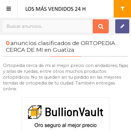
Publica tu Anuncio
0
anuncios clasificados de ORTOPEDIA
Registro
CERCA DE MI en Guatiza
Mi cuenta
Ortopedia cerca de mi al mejor precio con andadores, fajas
y sillas de ruedas, entre otros muchos productos
ortopédicos. No te queden sin tu pedido en las mejores
tiendas de ortopedia de tu ciudad. También entregas
online.