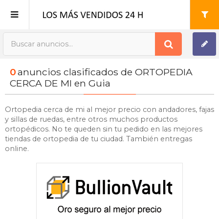
Publica tu Anuncio
0
anuncios clasificados de ORTOPEDIA
Registro
CERCA DE MI en Guia
Mi cuenta
Ortopedia cerca de mi al mejor precio con andadores, fajas
y sillas de ruedas, entre otros muchos productos
ortopédicos. No te queden sin tu pedido en las mejores
tiendas de ortopedia de tu ciudad. También entregas
online.