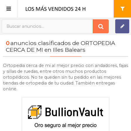
Publica tu Anuncio
0
anuncios clasificados de ORTOPEDIA
Registro
CERCA DE MI en Illes Balears
Mi cuenta
Ortopedia cerca de mi al mejor precio con andadores, fajas
y sillas de ruedas, entre otros muchos productos
ortopédicos. No te queden sin tu pedido en las mejores
tiendas de ortopedia de tu ciudad. También entregas
online.