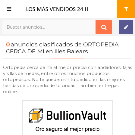
Publica tu Anuncio
0
anuncios clasificados de ORTOPEDIA
Registro
CERCA DE MI en Illes Balears
Mi cuenta
Ortopedia cerca de mi al mejor precio con andadores, fajas
y sillas de ruedas, entre otros muchos productos
ortopédicos. No te queden sin tu pedido en las mejores
tiendas de ortopedia de tu ciudad. También entregas
online.