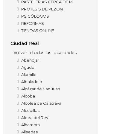
PASTELERIAS CERCA DE MI
PROTESIS DE PEZON
PSICÓLOGOS
REFORMAS
TIENDAS ONLINE
Ciudad Real
Volver a todas las localidades
Abenójar
Agudo
Alamillo
Albaladejo
Alcázar de San Juan
Alcoba
Alcolea de Calatrava
Alcubillas
Aldea del Rey
Alhambra
Alisedas