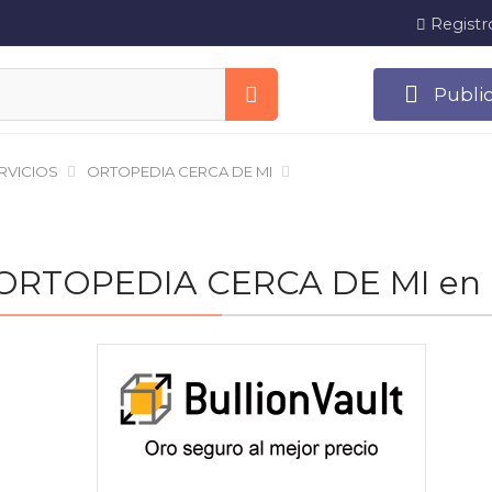
Registr
Publi
RVICIOS
ORTOPEDIA CERCA DE MI
 de ORTOPEDIA CERCA DE MI en