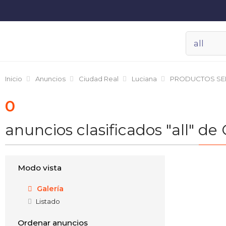
Inicio
Anuncios
Ciudad Real
Luciana
PRODUCTOS SE
0
anuncios clasificados "all"
Modo vista
Galería
Listado
Ordenar anuncios