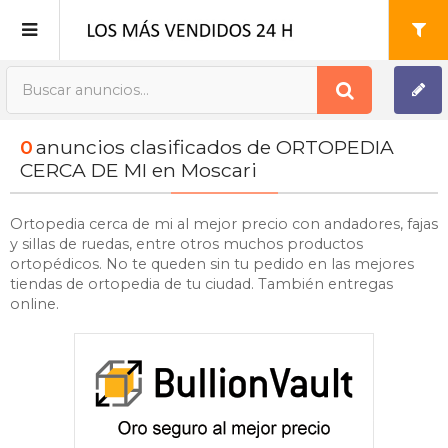
Publica tu Anuncio
0
anuncios clasificados de ORTOPEDIA
Registro
CERCA DE MI en Moscari
Mi cuenta
Ortopedia cerca de mi al mejor precio con andadores, fajas
y sillas de ruedas, entre otros muchos productos
ortopédicos. No te queden sin tu pedido en las mejores
tiendas de ortopedia de tu ciudad. También entregas
online.