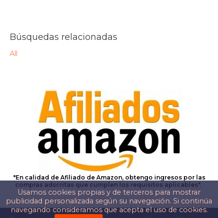
Búsquedas relacionadas
All
"En calidad de Afiliado de Amazon, obtengo ingresos por las
compras adscritas que cumplen los requisitos aplicables".
Usamos cookies propias y de terceros para mostrar
publicidad personalizada según su navegación. Si continúa
navegando consideramos que acepta el uso de cookies.