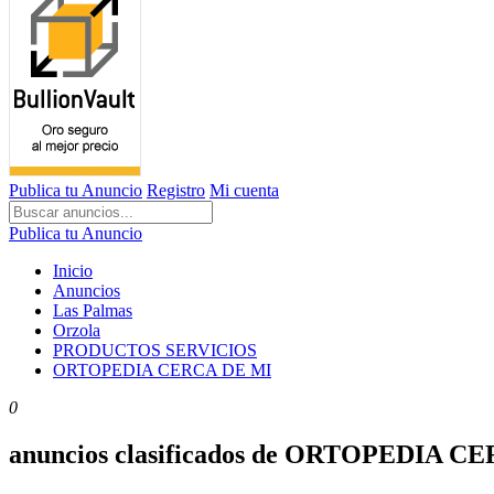
Publica tu Anuncio
Registro
Mi cuenta
Publica tu Anuncio
Inicio
Anuncios
Las Palmas
Orzola
PRODUCTOS SERVICIOS
ORTOPEDIA CERCA DE MI
0
anuncios clasificados de ORTOPEDIA C