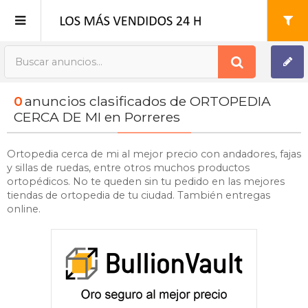
Publica tu Anuncio
0
anuncios clasificados de ORTOPEDIA
Registro
CERCA DE MI en Porreres
Mi cuenta
Ortopedia cerca de mi al mejor precio con andadores, fajas
y sillas de ruedas, entre otros muchos productos
ortopédicos. No te queden sin tu pedido en las mejores
tiendas de ortopedia de tu ciudad. También entregas
online.