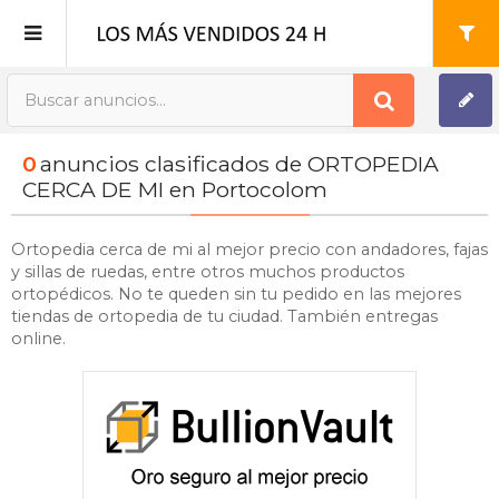
Publica tu Anuncio
0
anuncios clasificados de ORTOPEDIA
Registro
CERCA DE MI en Portocolom
Mi cuenta
Ortopedia cerca de mi al mejor precio con andadores, fajas
y sillas de ruedas, entre otros muchos productos
ortopédicos. No te queden sin tu pedido en las mejores
tiendas de ortopedia de tu ciudad. También entregas
online.