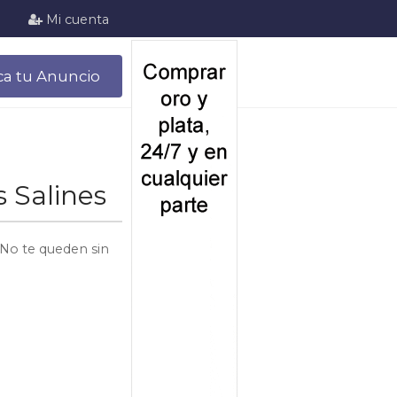
Mi cuenta
ca tu Anuncio
 Salines
 No te queden sin