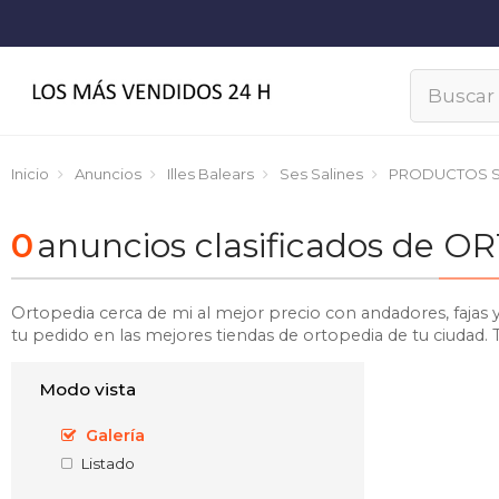
Inicio
Anuncios
Illes Balears
Ses Salines
PRODUCTOS S
0
anuncios clasificados de 
Ortopedia cerca de mi al mejor precio con andadores, fajas 
tu pedido en las mejores tiendas de ortopedia de tu ciudad.
Modo vista
Galería
Listado