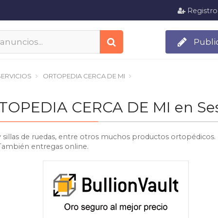
Registro
Publi
ERVICIOS
ORTOPEDIA CERCA DE MI
ORTOPEDIA CERCA DE MI en Ses
y sillas de ruedas, entre otros muchos productos ortopédicos.
 También entregas online.