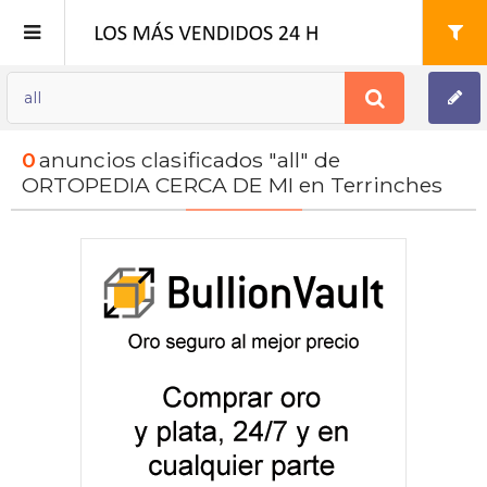
Publica tu Anuncio
0
anuncios clasificados "all" de
Registro
ORTOPEDIA CERCA DE MI en Terrinches
Mi cuenta