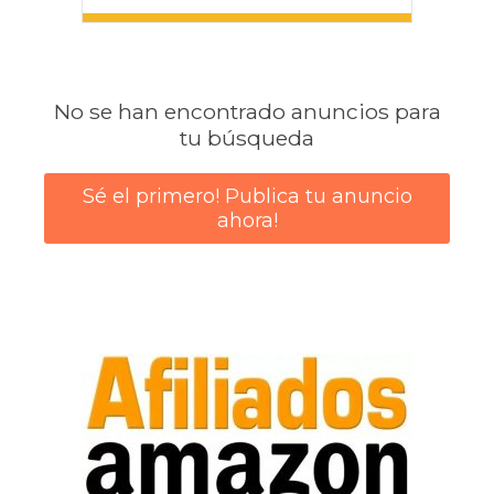
No se han encontrado anuncios para
tu búsqueda
Sé el primero! Publica tu anuncio
ahora!