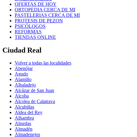
OFERTAS DE HOY
ORTOPEDIA CERCA DE MI
PASTELERIAS CERCA DE MI
PROTESIS DE PEZON
PSICÓLOGOS
REFORMAS
TIENDAS ONLINE
Ciudad Real
Volver a todas las localidades
Abenójar
Agudo
Alamillo
Albaladejo
Alcázar de San Juan
Alcoba
Alcolea de Calatrava
Alcubillas
Aldea del Rey
Alhambra
Alisedas
Almadén
Almadenejos