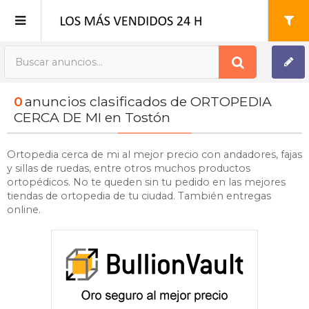
Publica tu Anuncio
0
anuncios clasificados de ORTOPEDIA
Registro
CERCA DE MI en Tostón
Mi cuenta
Ortopedia cerca de mi al mejor precio con andadores, fajas
y sillas de ruedas, entre otros muchos productos
ortopédicos. No te queden sin tu pedido en las mejores
tiendas de ortopedia de tu ciudad. También entregas
online.