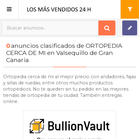
Publica tu Anuncio
0
anuncios clasificados de ORTOPEDIA
Registro
CERCA DE MI en Valsequillo de Gran
Canaria
Mi cuenta
Ortopedia cerca de mi al mejor precio con andadores, fajas
y sillas de ruedas, entre otros muchos productos
ortopédicos. No te queden sin tu pedido en las mejores
tiendas de ortopedia de tu ciudad. También entregas
online.