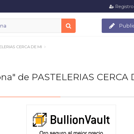
Registro
Publi
ELERIAS CERCA DE MI
elona" de PASTELERIAS CERCA 