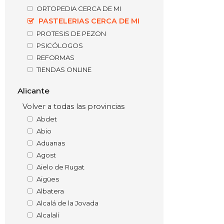
ORTOPEDIA CERCA DE MI
PASTELERIAS CERCA DE MI
PROTESIS DE PEZON
PSICÓLOGOS
REFORMAS
TIENDAS ONLINE
Alicante
Volver a todas las provincias
Abdet
Abio
Aduanas
Agost
Aielo de Rugat
Aigües
Albatera
Alcalá de la Jovada
Alcalalí