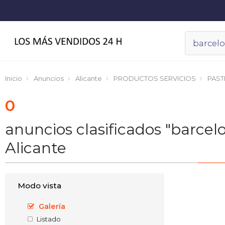
Inicio
Anuncios
Alicante
PRODUCTOS SERVICIOS
PAST
0
anuncios clasificados "barc
Alicante
Modo vista
Galería
Listado