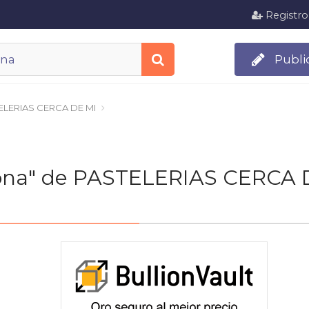
Registro
Publi
ELERIAS CERCA DE MI
elona" de PASTELERIAS CERCA 