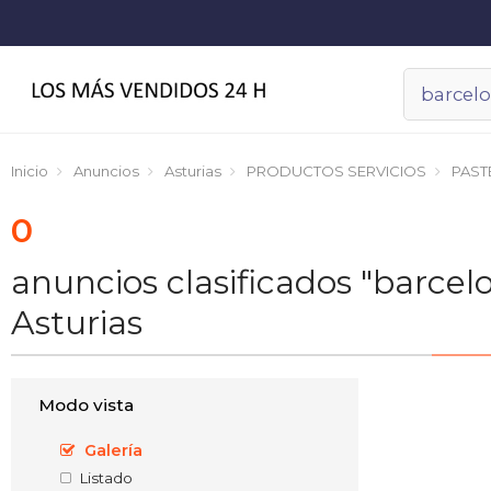
Inicio
Anuncios
Asturias
PRODUCTOS SERVICIOS
PAST
0
anuncios clasificados "barc
Asturias
Modo vista
Galería
Listado