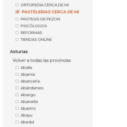
ORTOPEDIA CERCA DE MI
PASTELERIAS CERCA DE MI
PROTESIS DE PEZON
PSICÓLOGOS
REFORMAS
TIENDAS ONLINE
Asturias
Volver a todas las provincias
Aballe
Abamia
Abanceña
Abándames
Abango
Abaniella
Abantro
Abayu
Abedul