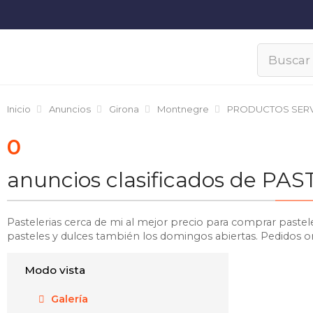
Inicio
Anuncios
Girona
Montnegre
PRODUCTOS SERV
0
anuncios clasificados de P
Pastelerias cerca de mi al mejor precio para comprar pastele
pasteles y dulces también los domingos abiertas. Pedidos on
Modo vista
Galería