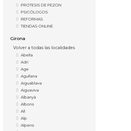
PROTESIS DE PEZON
PSICÓLOGOS
REFORMAS
TIENDAS ONLINE
Girona
Volver a todas las localidades
Abella
Adri
Age
Agullana
Aiguablava
Aiguaviva
Albanyà
Albons
All
Alp
Alpens