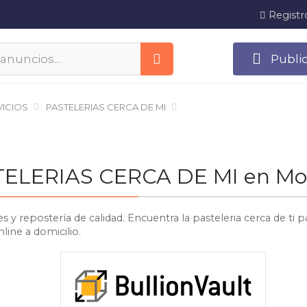
Registr
Publi
ICIOS
PASTELERIAS CERCA DE MI
ASTELERIAS CERCA DE MI en M
s y repostería de calidad. Encuentra la pasteleria cerca de ti
line a domicilio.